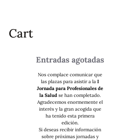
Saltar
al
contenido
Cart
Entradas agotadas
Nos complace comunicar que
las plazas para asistir a la
I
Jornada para Profesionales de
la Salud
se han completado.
Agradecemos enormemente el
interés y la gran acogida que
ha tenido esta primera
edición.
Si deseas recibir información
sobre próximas jornadas y